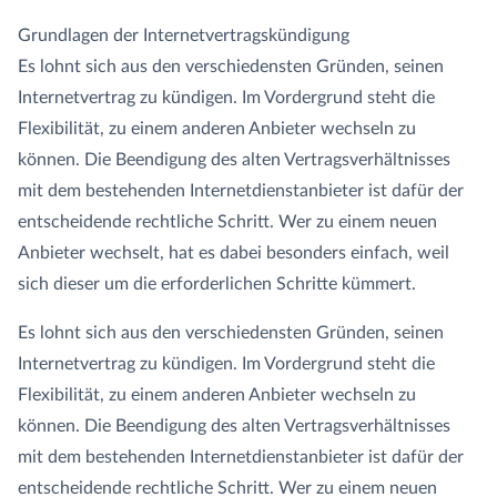
Grundlagen der Internetvertragskündigung
GLASFASER RUHR
Managed Services
Carrier Access Plattform
Es lohnt sich aus den verschiedensten Gründen, seinen
Internetvertrag zu kündigen. Im Vordergrund steht die
1&1 Versatel
Richtfunk & Satellit
Vergleichsportal
Flexibilität, zu einem anderen Anbieter wechseln zu
können. Die Beendigung des alten Vertragsverhältnisses
mit dem bestehenden Internetdienstanbieter ist dafür der
entscheidende rechtliche Schritt. Wer zu einem neuen
Anbieter wechselt, hat es dabei besonders einfach, weil
sich dieser um die erforderlichen Schritte kümmert.
Es lohnt sich aus den verschiedensten Gründen, seinen
Internetvertrag zu kündigen. Im Vordergrund steht die
Flexibilität, zu einem anderen Anbieter wechseln zu
können. Die Beendigung des alten Vertragsverhältnisses
mit dem bestehenden Internetdienstanbieter ist dafür der
entscheidende rechtliche Schritt. Wer zu einem neuen