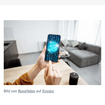
Bild von
RossHelen
auf
Envato