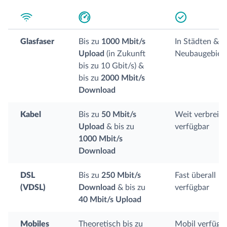
Glasfaser
Bis zu
1000 Mbit/s
In Städten &
Upload
(in Zukunft
Neubaugebiet
bis zu 10 Gbit/s) &
bis zu
2000 Mbit/s
Download
Kabel
Bis zu
50 Mbit/s
Weit verbreite
Upload
& bis zu
verfügbar
1000 Mbit/s
Download
DSL
Bis zu
250 Mbit/s
Fast überall
(VDSL)
Download
& bis zu
verfügbar
40 Mbit/s Upload
Mobiles
Theoretisch bis zu
Mobil verfügb