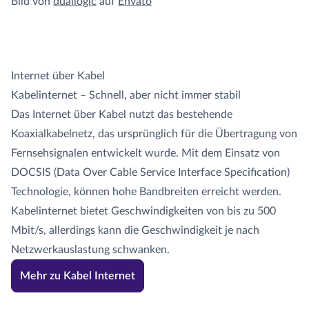
Bild von
duallogic
auf
Envato
Internet über Kabel
Kabelinternet – Schnell, aber nicht immer stabil
Das Internet über Kabel nutzt das bestehende
Koaxialkabelnetz, das ursprünglich für die Übertragung von
Fernsehsignalen entwickelt wurde. Mit dem Einsatz von
DOCSIS (Data Over Cable Service Interface Specification)
Technologie, können hohe Bandbreiten erreicht werden.
Kabelinternet bietet Geschwindigkeiten von bis zu 500
Mbit/s, allerdings kann die Geschwindigkeit je nach
Netzwerkauslastung schwanken.
Mehr zu Kabel Internet