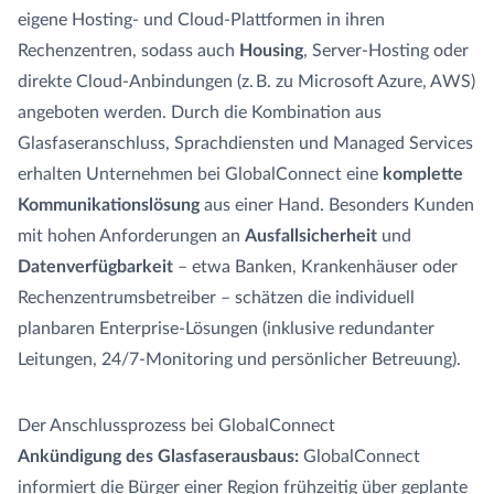
eigene Hosting- und Cloud-Plattformen in ihren
Rechenzentren, sodass auch
Housing
, Server-Hosting oder
direkte Cloud-Anbindungen (z. B. zu Microsoft Azure, AWS)
angeboten werden. Durch die Kombination aus
Glasfaseranschluss, Sprachdiensten und Managed Services
erhalten Unternehmen bei GlobalConnect eine
komplette
Kommunikationslösung
aus einer Hand. Besonders Kunden
mit hohen Anforderungen an
Ausfallsicherheit
und
Datenverfügbarkeit
– etwa Banken, Krankenhäuser oder
Rechenzentrumsbetreiber – schätzen die individuell
planbaren Enterprise-Lösungen (inklusive redundanter
Leitungen, 24/7-Monitoring und persönlicher Betreuung).
Der Anschlussprozess bei GlobalConnect
Ankündigung des Glasfaserausbaus:
GlobalConnect
informiert die Bürger einer Region frühzeitig über geplante