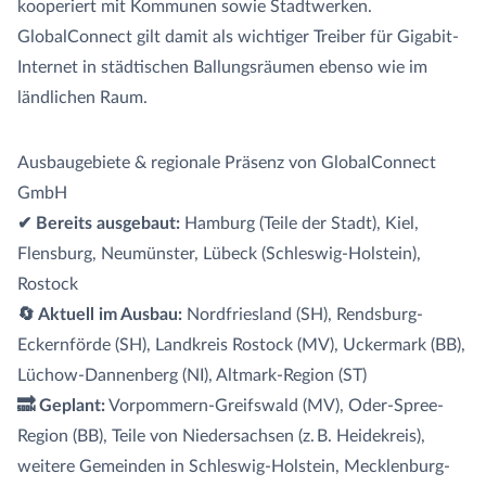
kooperiert mit Kommunen sowie Stadtwerken.
GlobalConnect gilt damit als wichtiger Treiber für Gigabit-
Internet in städtischen Ballungsräumen ebenso wie im
ländlichen Raum.
Ausbaugebiete & regionale Präsenz von GlobalConnect
GmbH
✔ Bereits ausgebaut:
Hamburg (Teile der Stadt), Kiel,
Flensburg, Neumünster, Lübeck (Schleswig-Holstein),
Rostock
🔄 Aktuell im Ausbau:
Nordfriesland (SH), Rendsburg-
Eckernförde (SH), Landkreis Rostock (MV), Uckermark (BB),
Lüchow-Dannenberg (NI), Altmark-Region (ST)
🔜 Geplant:
Vorpommern-Greifswald (MV), Oder-Spree-
Region (BB), Teile von Niedersachsen (z. B. Heidekreis),
weitere Gemeinden in Schleswig-Holstein, Mecklenburg-