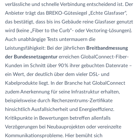
verlässliche und schnelle Verbindung entscheidend ist. Der
Anbieter trägt das BREKO-Gütesiegel „Echte Glasfaser“,
das bestätigt, dass bis ins Gebäude reine Glasfaser genutzt
wird (keine „Fiber to the Curb“- oder Vectoring-Lösungen).
Auch unabhängige Tests untermauern die
Leistungsfähigkeit: Bei der jährlichen
Breitbandmessung
der Bundesnetzagentur
erreichen GlobalConnect-Fiber-
Kunden im Schnitt über 90 % ihrer gebuchten Datenrate –
ein Wert, der deutlich über dem vieler DSL- und
Kabelprodukte liegt. In der Branche hat GlobalConnect
zudem Anerkennung für seine Infrastruktur erhalten,
beispielsweise durch Rechenzentrums-Zertifikate
hinsichtlich Ausfallsicherheit und Energieeffizienz.
Kritikpunkte in Bewertungen betreffen allenfalls
Verzögerungen bei Neubauprojekten oder vereinzelte
Kommunikationsprobleme. Hier bemüht sich