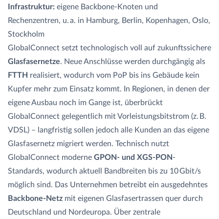
Infrastruktur:
eigene Backbone-Knoten und
Rechenzentren, u. a. in Hamburg, Berlin, Kopenhagen, Oslo,
Stockholm
GlobalConnect setzt technologisch voll auf zukunftssichere
Glasfasernetze
. Neue Anschlüsse werden durchgängig als
FTTH
realisiert, wodurch vom PoP bis ins Gebäude kein
Kupfer mehr zum Einsatz kommt. In Regionen, in denen der
eigene Ausbau noch im Gange ist, überbrückt
GlobalConnect gelegentlich mit Vorleistungsbitstrom (z. B.
VDSL) – langfristig sollen jedoch alle Kunden an das eigene
Glasfasernetz migriert werden. Technisch nutzt
GlobalConnect moderne
GPON- und XGS-PON
-
Standards, wodurch aktuell Bandbreiten bis zu 10 Gbit/s
möglich sind. Das Unternehmen betreibt ein ausgedehntes
Backbone-Netz
mit eigenen Glasfasertrassen quer durch
Deutschland und Nordeuropa. Über zentrale