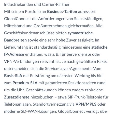
Industriekunden und Carrier-Partner
Mit seinem Portfolio an
Business-Tarifen
adressiert
GlobalConnect die Anforderungen von Selbstständigen,
Mittelstand und Großunternehmen gleichermaßen. Alle
Geschäftskundenanschlüsse bieten
symmetrische
Bandbreiten
sowie eine sehr hohe Zuverlässigkeit. Im
Lieferumfang ist standardmäßig mindestens eine
statische
IP-Adresse
enthalten, was z. B. für Serverdienste oder
VPN-Verbindungen relevant ist. Je nach gewähltem Paket
unterscheiden sich die Service-Level-Agreements: Vom
Basis-SLA
mit Entstörung am nächsten Werktag bis hin
zum
Premium-SLA
mit garantierten Reaktionszeiten rund
um die Uhr. Geschäftskunden können zudem zahlreiche
Zusatzdienste
hinzubuchen – etwa SIP-Trunk-Telefonie für
Telefonanlagen, Standortvernetzung via
VPN/MPLS
oder
moderne SD-WAN-Lösungen. GlobalConnect verfügt über