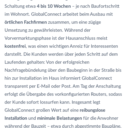
Schaltung etwa
4 bis 10 Wochen
– je nach Baufortschritt
im Wohnort. GlobalConnect arbeitet beim Ausbau mit
örtlichen Fachfirmen
zusammen, um eine zügige
Umsetzung zu gewährleisten. Während der
Vorvermarktungsphase ist der Hausanschluss meist
kostenfrei
, was einen wichtigen Anreiz für Interessenten
darstellt. Die Kunden werden über jeden Schritt auf dem
Laufenden gehalten: Von der erfolgreichen
Nachfragebündelung über den Baubeginn in der Straße bis
hin zur Installation im Haus informiert GlobalConnect
transparent per E-Mail oder Post. Am Tag der Anschaltung
erfolgt die Übergabe des vorkonfigurierten Routers, sodass
der Kunde sofort lossurfen kann. Insgesamt legt
GlobalConnect großen Wert auf eine
reibungslose
Installation
und
minimale Belastungen
für die Anwohner
während der Bauzeit – etwa durch abgestimmte Baupläne,