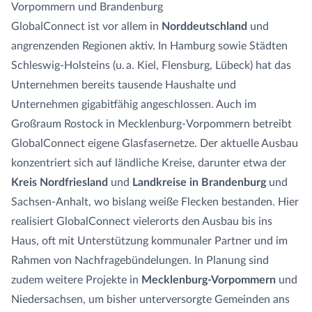
Vorpommern und Brandenburg
GlobalConnect ist vor allem in
Norddeutschland
und
angrenzenden Regionen aktiv. In Hamburg sowie Städten
Schleswig-Holsteins (u. a. Kiel, Flensburg, Lübeck) hat das
Unternehmen bereits tausende Haushalte und
Unternehmen gigabitfähig angeschlossen. Auch im
Großraum Rostock in Mecklenburg-Vorpommern betreibt
GlobalConnect eigene Glasfasernetze. Der aktuelle Ausbau
konzentriert sich auf ländliche Kreise, darunter etwa der
Kreis Nordfriesland
und
Landkreise in Brandenburg
und
Sachsen-Anhalt, wo bislang weiße Flecken bestanden. Hier
realisiert GlobalConnect vielerorts den Ausbau bis ins
Haus, oft mit Unterstützung kommunaler Partner und im
Rahmen von Nachfragebündelungen. In Planung sind
zudem weitere Projekte in
Mecklenburg-Vorpommern
und
Niedersachsen, um bisher unterversorgte Gemeinden ans