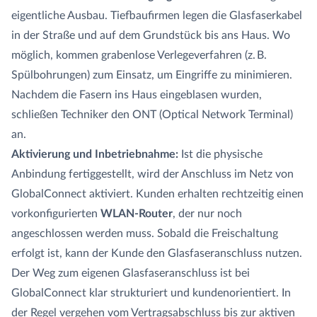
eigentliche Ausbau. Tiefbaufirmen legen die Glasfaserkabel
in der Straße und auf dem Grundstück bis ans Haus. Wo
möglich, kommen grabenlose Verlegeverfahren (z. B.
Spülbohrungen) zum Einsatz, um Eingriffe zu minimieren.
Nachdem die Fasern ins Haus eingeblasen wurden,
schließen Techniker den ONT (Optical Network Terminal)
an.
Aktivierung und Inbetriebnahme:
Ist die physische
Anbindung fertiggestellt, wird der Anschluss im Netz von
GlobalConnect aktiviert. Kunden erhalten rechtzeitig einen
vorkonfigurierten
WLAN-Router
, der nur noch
angeschlossen werden muss. Sobald die Freischaltung
erfolgt ist, kann der Kunde den Glasfaseranschluss nutzen.
Der Weg zum eigenen Glasfaseranschluss ist bei
GlobalConnect klar strukturiert und kundenorientiert. In
der Regel vergehen vom Vertragsabschluss bis zur aktiven