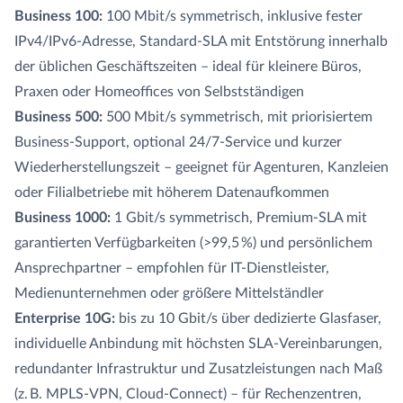
Business 100:
100 Mbit/s symmetrisch, inklusive fester
IPv4/IPv6-Adresse, Standard-SLA mit Entstörung innerhalb
der üblichen Geschäftszeiten – ideal für kleinere Büros,
Praxen oder Homeoffices von Selbstständigen
Business 500:
500 Mbit/s symmetrisch, mit priorisiertem
Business-Support, optional 24/7-Service und kurzer
Wiederherstellungszeit – geeignet für Agenturen, Kanzleien
oder Filialbetriebe mit höherem Datenaufkommen
Business 1000:
1 Gbit/s symmetrisch, Premium-SLA mit
garantierten Verfügbarkeiten (>99,5 %) und persönlichem
Ansprechpartner – empfohlen für IT-Dienstleister,
Medienunternehmen oder größere Mittelständler
Enterprise 10G:
bis zu 10 Gbit/s über dedizierte Glasfaser,
individuelle Anbindung mit höchsten SLA-Vereinbarungen,
redundanter Infrastruktur und Zusatzleistungen nach Maß
(z. B. MPLS-VPN, Cloud-Connect) – für Rechenzentren,