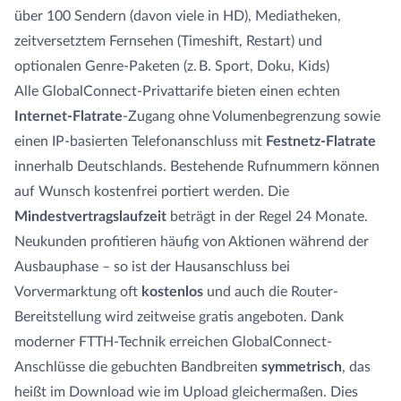
über 100 Sendern (davon viele in HD), Mediatheken,
zeitversetztem Fernsehen (Timeshift, Restart) und
optionalen Genre-Paketen (z. B. Sport, Doku, Kids)
Alle GlobalConnect-Privattarife bieten einen echten
Internet-Flatrate
-Zugang ohne Volumenbegrenzung sowie
einen IP-basierten Telefonanschluss mit
Festnetz-Flatrate
innerhalb Deutschlands. Bestehende Rufnummern können
auf Wunsch kostenfrei portiert werden. Die
Mindestvertragslaufzeit
beträgt in der Regel 24 Monate.
Neukunden profitieren häufig von Aktionen während der
Ausbauphase – so ist der Hausanschluss bei
Vorvermarktung oft
kostenlos
und auch die Router-
Bereitstellung wird zeitweise gratis angeboten. Dank
moderner FTTH-Technik erreichen GlobalConnect-
Anschlüsse die gebuchten Bandbreiten
symmetrisch
, das
heißt im Download wie im Upload gleichermaßen. Dies