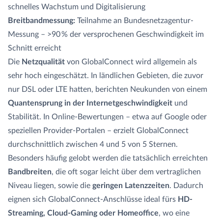
schnelles Wachstum und Digitalisierung
Breitbandmessung:
Teilnahme an Bundesnetzagentur-
Messung – >90 % der versprochenen Geschwindigkeit im
Schnitt erreicht
Die
Netzqualität
von GlobalConnect wird allgemein als
sehr hoch eingeschätzt. In ländlichen Gebieten, die zuvor
nur DSL oder LTE hatten, berichten Neukunden von einem
Quantensprung in der Internetgeschwindigkeit
und
Stabilität. In Online-Bewertungen – etwa auf Google oder
speziellen Provider-Portalen – erzielt GlobalConnect
durchschnittlich zwischen 4 und 5 von 5 Sternen.
Besonders häufig gelobt werden die tatsächlich erreichten
Bandbreiten
, die oft sogar leicht über dem vertraglichen
Niveau liegen, sowie die
geringen Latenzzeiten
. Dadurch
eignen sich GlobalConnect-Anschlüsse ideal fürs
HD-
Streaming, Cloud-Gaming oder Homeoffice
, wo eine