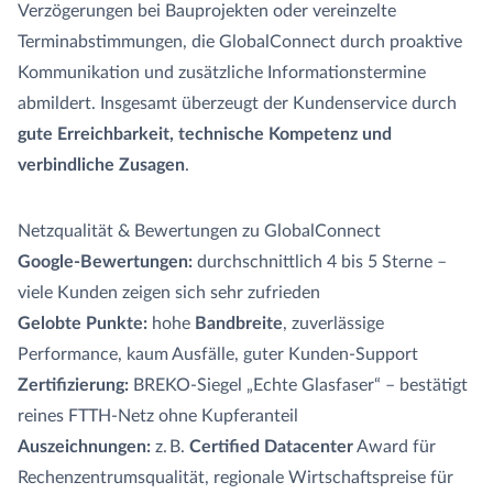
Verzögerungen bei Bauprojekten oder vereinzelte
Terminabstimmungen, die GlobalConnect durch proaktive
Kommunikation und zusätzliche Informationstermine
abmildert. Insgesamt überzeugt der Kundenservice durch
gute Erreichbarkeit, technische Kompetenz und
verbindliche Zusagen
.
Netzqualität & Bewertungen zu GlobalConnect
Google-Bewertungen:
durchschnittlich 4 bis 5 Sterne –
viele Kunden zeigen sich sehr zufrieden
Gelobte Punkte:
hohe
Bandbreite
, zuverlässige
Performance, kaum Ausfälle, guter Kunden-Support
Zertifizierung:
BREKO-Siegel „Echte Glasfaser“ – bestätigt
reines FTTH-Netz ohne Kupferanteil
Auszeichnungen:
z. B.
Certified Datacenter
Award für
Rechenzentrumsqualität, regionale Wirtschaftspreise für