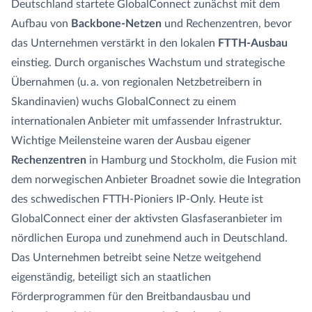
Deutschland startete GlobalConnect zunächst mit dem
Aufbau von
Backbone-Netzen
und Rechenzentren, bevor
das Unternehmen verstärkt in den lokalen
FTTH-Ausbau
einstieg. Durch organisches Wachstum und strategische
Übernahmen (u. a. von regionalen Netzbetreibern in
Skandinavien) wuchs GlobalConnect zu einem
internationalen Anbieter mit umfassender Infrastruktur.
Wichtige Meilensteine waren der Ausbau eigener
Rechenzentren
in Hamburg und Stockholm, die Fusion mit
dem norwegischen Anbieter Broadnet sowie die Integration
des schwedischen FTTH-Pioniers IP-Only. Heute ist
GlobalConnect einer der aktivsten Glasfaseranbieter im
nördlichen Europa und zunehmend auch in Deutschland.
Das Unternehmen betreibt seine Netze weitgehend
eigenständig, beteiligt sich an staatlichen
Förderprogrammen für den Breitbandausbau und