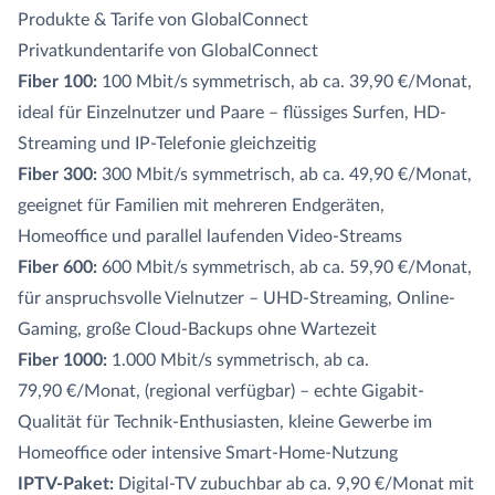
Produkte & Tarife von GlobalConnect
Privatkundentarife von GlobalConnect
Fiber 100:
100 Mbit/s symmetrisch, ab ca. 39,90 €/Monat,
ideal für Einzelnutzer und Paare – flüssiges Surfen, HD-
Streaming und IP-Telefonie gleichzeitig
Fiber 300:
300 Mbit/s symmetrisch, ab ca. 49,90 €/Monat,
geeignet für Familien mit mehreren Endgeräten,
Homeoffice und parallel laufenden Video-Streams
Fiber 600:
600 Mbit/s symmetrisch, ab ca. 59,90 €/Monat,
für anspruchsvolle Vielnutzer – UHD-Streaming, Online-
Gaming, große Cloud-Backups ohne Wartezeit
Fiber 1000:
1.000 Mbit/s symmetrisch, ab ca.
79,90 €/Monat, (regional verfügbar) – echte Gigabit-
Qualität für Technik-Enthusiasten, kleine Gewerbe im
Homeoffice oder intensive Smart-Home-Nutzung
IPTV-Paket:
Digital-TV zubuchbar ab ca. 9,90 €/Monat mit