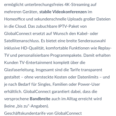
ermöglicht unterbrechungsfreies 4K-Streaming auf
mehreren Geräten,
stabile Videokonferenzen
im
Homeoffice und sekundenschnelle Uploads großer Dateien
in die Cloud. Das zubuchbare IPTV-Paket von
GlobalConnect ersetzt auf Wunsch den Kabel- oder
Satellitenanschluss. Es bietet eine breite Senderauswahl
inklusive HD-Qualität, komfortable Funktionen wie Replay-
TV und personalisierbare Programmpakete. Damit erhalten
Kunden TV-Entertainment komplett über die
Glasfaserleitung. Insgesamt sind die Tarife transparent
gestaltet – ohne versteckte Kosten oder Datenlimits – und
je nach Bedarf für Singles, Familien oder Power-User
erhältlich. GlobalConnect garantiert dabei, dass die
versprochene
Bandbreite
auch im Alltag erreicht wird
(keine „bis zu“-Angaben).
Geschäftskundentarife von GlobalConnect