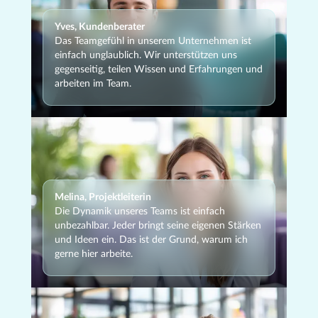
Yves, Kundenberater
Das Teamgefühl in unserem Unternehmen ist
einfach unglaublich. Wir unterstützen uns
gegenseitig, teilen Wissen und Erfahrungen und
arbeiten im Team.
Melina, Projektleiterin
Die Dynamik unseres Teams ist einfach
unbezahlbar. Jeder bringt seine eigenen Stärken
und Ideen ein. Das ist der Grund, warum ich
gerne hier arbeite.