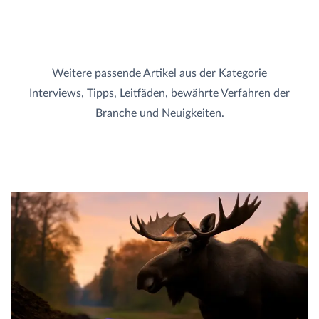
Weitere passende Artikel aus der Kategorie
Interviews, Tipps, Leitfäden, bewährte Verfahren der
Branche und Neuigkeiten.