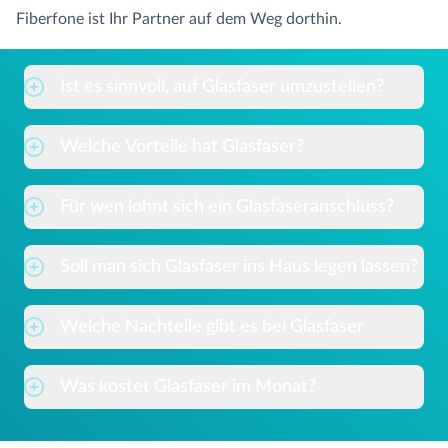
Fiberfone ist Ihr Partner auf dem Weg dorthin.
Ist es sinnvoll, auf Glasfaser umzustellen?
Welche Vorteile hat Glasfaser?
Für wen lohnt sich ein Glasfaseranschluss?
Soll man sich Glasfaser ins Haus legen lassen?
Welche Nachteile gibt es bei Glasfaser
Was kostet Glasfaser im Monat?