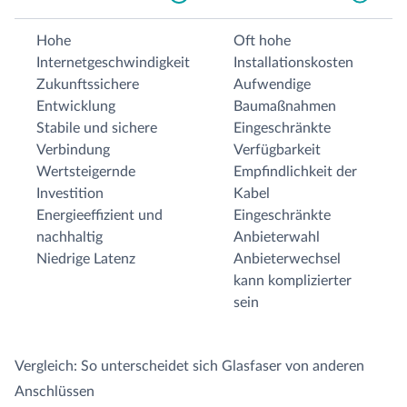
Hohe
Oft hohe
Internetgeschwindigkeit
Installationskosten
Zukunftssichere
Aufwendige
Entwicklung
Baumaßnahmen
Stabile und sichere
Eingeschränkte
Verbindung
Verfügbarkeit
Wertsteigernde
Empfindlichkeit der
Investition
Kabel
Energieeffizient und
Eingeschränkte
nachhaltig
Anbieterwahl
Niedrige Latenz
Anbieterwechsel
kann komplizierter
sein
Vergleich: So unterscheidet sich Glasfaser von anderen
Anschlüssen