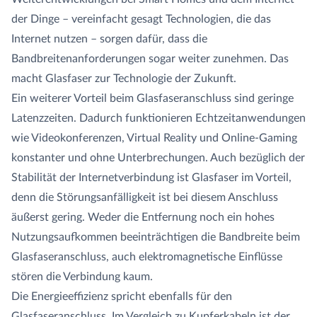
der Dinge – vereinfacht gesagt Technologien, die das
Internet nutzen – sorgen dafür, dass die
Bandbreitenanforderungen sogar weiter zunehmen. Das
macht Glasfaser zur Technologie der Zukunft.
Ein weiterer Vorteil beim Glasfaseranschluss sind geringe
Latenzzeiten. Dadurch funktionieren Echtzeitanwendungen
wie Videokonferenzen, Virtual Reality und Online-Gaming
konstanter und ohne Unterbrechungen. Auch bezüglich der
Stabilität der Internetverbindung ist Glasfaser im Vorteil,
denn die Störungsanfälligkeit ist bei diesem Anschluss
äußerst gering. Weder die Entfernung noch ein hohes
Nutzungsaufkommen beeinträchtigen die Bandbreite beim
Glasfaseranschluss, auch elektromagnetische Einflüsse
stören die Verbindung kaum.
Die Energieeffizienz spricht ebenfalls für den
Glasfaseranschluss. Im Vergleich zu Kupferkabeln ist der